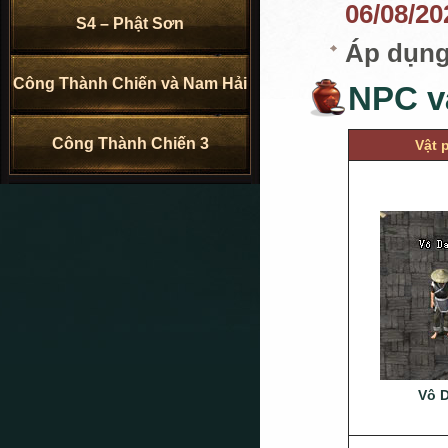
06/08/20
S4 – Phật Sơn
Áp dụng
Công Thành Chiến và Nam Hải
NPC v
Công Thành Chiến 3
Vật 
Vô 