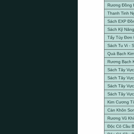
Rương Đồng 
Thanh Tinh N
Sách EXP Đồ
Sách Kỹ Năng
Tẩy Tủy Đơn
Sách Tu Vi - 
Quà Bạch Kim
Rương Bạch K
Sách Tây Vực
Sách Tây Vực
Sách Tây Vực
Sách Tây Vực
Kim C­ương T
Càn Khôn Son
Rương Vũ Khí
Độc Cô Cầu B