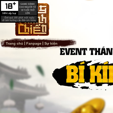
Trang chủ
Fanpage
Sự kiện