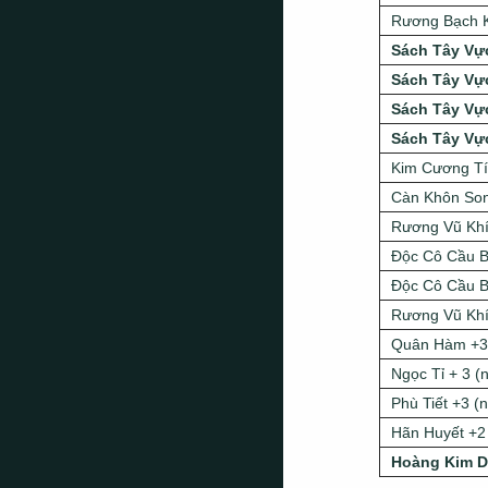
Rương Bạch K
Sách Tây Vự
Sách Tây Vự
Sách Tây Vự
Sách Tây Vự
Kim Cương T
Càn Khôn Son
Rương Vũ Khí
Độc Cô Cầu B
Độc Cô Cầu B
Rương Vũ Khí 
Quân Hàm +3 
Ngọc Tỉ + 3 (
Phù Tiết +3 (
Hãn Huyết +2
Hoàng Kim 