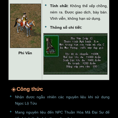
Tính chất
: Không thể xếp chồng,
ném ra. Được giao dịch, bày bán.
Vĩnh viễn, không hạn sử dụng.
Thông số chi tiết:
Phi Vân
Công thức
Nhận được ngẫu nhiên các nguyên liệu khi sử dụng
Ngọc Lộ Tửu
Mang nguyên liệu đến NPC Thuần Hóa Mã Đại Sư để