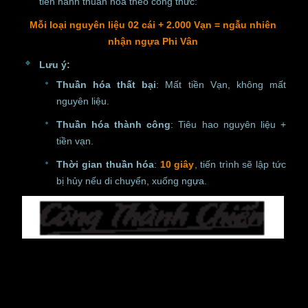
tiến hành thuần hóa theo công thức:
Mỗi loại nguyên liệu 02 cái + 2.000 Vạn = ngẫu nhiên
nhận ngựa Phi Vân
Lưu ý:
Thuần hóa thất bại
: Mất tiền Vạn, không mất
nguyên liệu.
Thuần hóa thành công
: Tiêu hao nguyên liệu +
tiền vạn.
Thời gian thuần hóa
:
10 giây
, tiến trình sẽ lập tức
bị hủy nếu di chuyển, xuống ngựa.