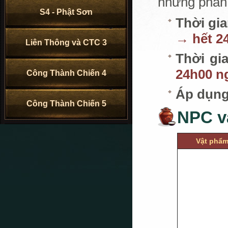
những phần 
S4 - Phật Sơn
Thời gia
→ hết 2
Liên Thông và CTC 3
Thời gi
24h00 n
Công Thành Chiến 4
Áp dụng
Công Thành Chiến 5
NPC v
Vật phẩ