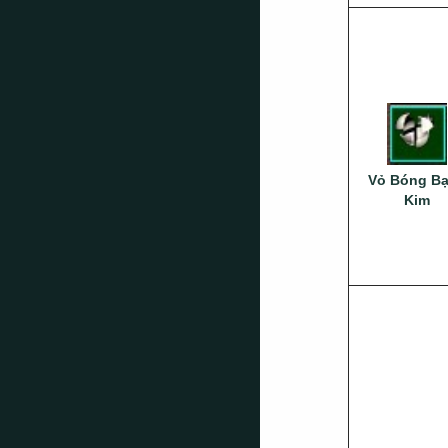
Vỏ Bóng B
Kim