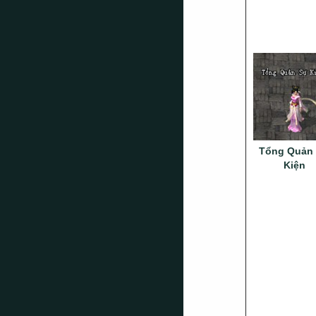
Tổng Quản
Kiện