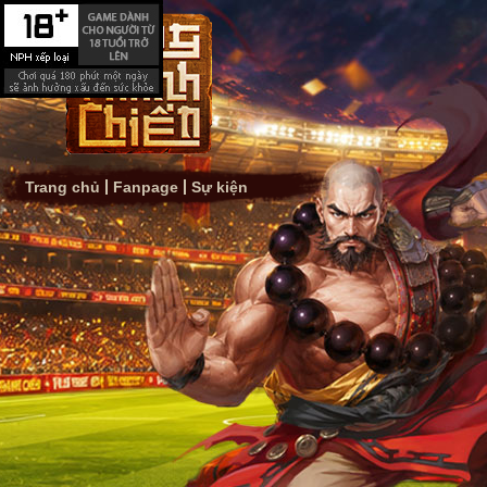
Trang chủ
Fanpage
Sự kiện