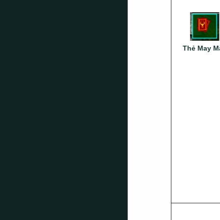
Thẻ May M