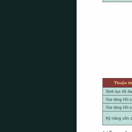
Thuộc tí
Sinh lực tối đ
Gia tăng hồi s
Gia tăng hồi s
Kỹ năng vốn 