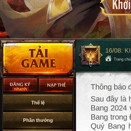
16/08: 
Trang ch
Thông báo đ
Sau đây là 
Thể lệ
Bang 2024 v
Bang trong 
Phần thưởng
Quý Bang hộ