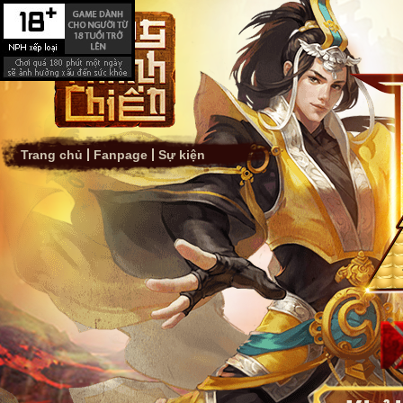
Trang chủ
Fanpage
Sự kiện