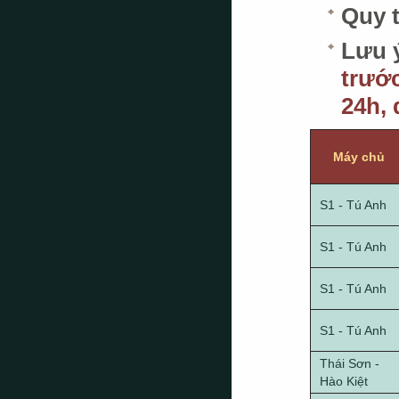
Quy t
Lưu 
trướ
24h,
Máy chủ
S1 - Tú Anh
S1 - Tú Anh
S1 - Tú Anh
S1 - Tú Anh
Thái Sơn -
Hào Kiệt