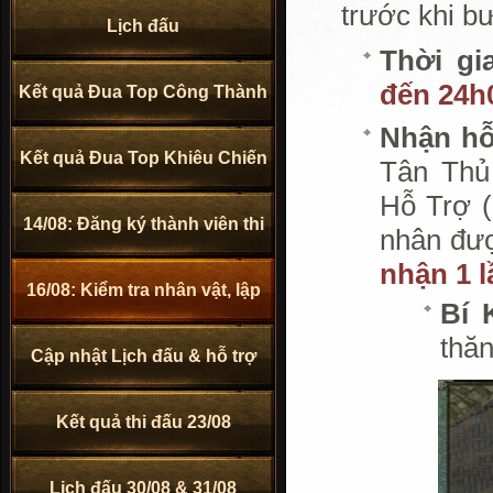
trước khi b
Lịch đấu
Thời gi
đến 24h
Kết quả Đua Top Công Thành
Nhận hỗ
Kết quả Đua Top Khiêu Chiến
Tân Thủ
Hỗ Trợ (
14/08: Đăng ký thành viên thi
Lệnh
nhân đượ
nhận 1 l
16/08: Kiểm tra nhân vật, lập
đấu TĐB 2024
Bí 
thă
Cập nhật Lịch đấu & hỗ trợ
Bang
Kết quả thi đấu 23/08
KNB
Lịch đấu 30/08 & 31/08